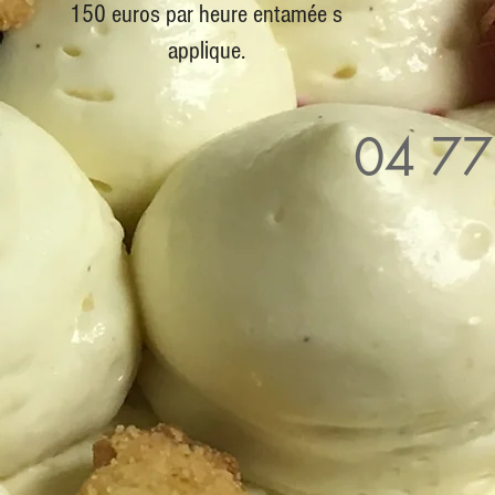
150 euros par heure entamée s
applique.
04 77