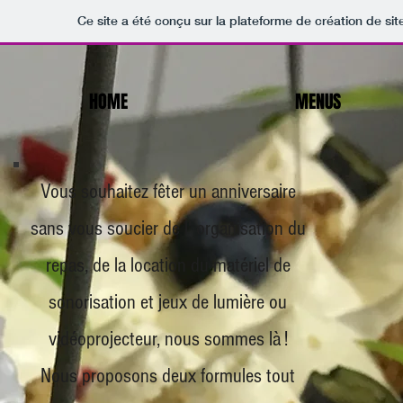
Ce site a été conçu sur la plateforme de création de sit
HOME
MENUS
Vous souhaitez fêter un anniversaire
sans vous soucier de l' organisation du
repas, de la location du matériel de
sonorisation et jeux de lumière ou
vidéoprojecteur, nous sommes là !
Nous proposons deux formules tout